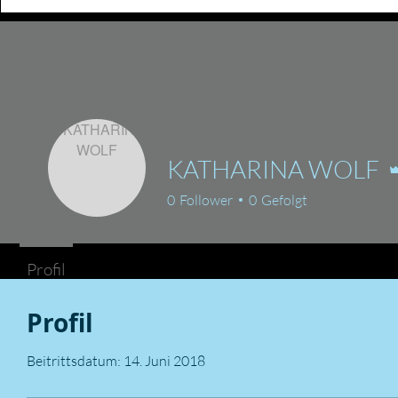
KATHARINA WOLF
0
Follower
0
Gefolgt
Profil
Profil
Beitrittsdatum: 14. Juni 2018