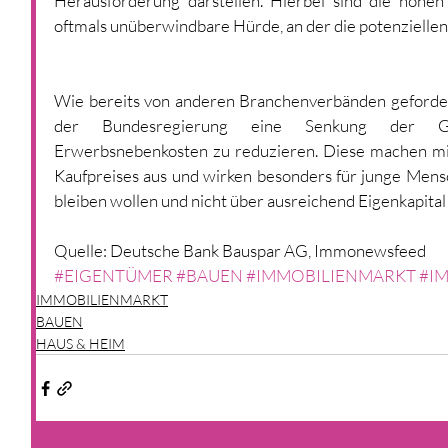
Herausforderung darstellen. Hierbei sind die hohen 
oftmals unüberwindbare Hürde, an der die potenziellen
Wie bereits von anderen Branchenverbänden gefordert
der Bundesregierung eine Senkung der Gr
Erwerbsnebenkosten zu reduzieren. Diese machen mitt
Kaufpreises aus und wirken besonders für junge Mensch
bleiben wollen und nicht über ausreichend Eigenkapital
Quelle: Deutsche Bank Bauspar AG, Immonewsfeed
#EIGENTÜMER
#BAUEN
#IMMOBILIENMARKT
#I
IMMOBILIENMARKT
BAUEN
HAUS & HEIM