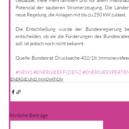
Gebäude. Viele Mehrfamilien- und vor allem Mietshäus
Potenzial der sauberen Stromerzeugung. Die Länder
neue Regelung, die Anlagen mit bis zu 250 kW zulässt.
Die Entschließung wurde der Bundesregierung bere
entscheiden, ob sie die Forderungen des Bundesrates
soll, ist jedoch noch nicht bekannt. 
Quelle: Bundesrat, Drucksache 402/18, Immonewsfee
#NEWS
#ENERGIEEFFIZIENZ
#ENERGIEEXPERTE
ENERGIE UND INNOVATION
Ähnliche Beiträge