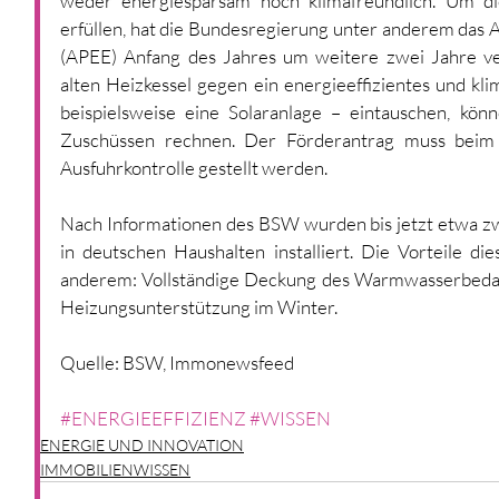
weder energiesparsam noch klimafreundlich. Um di
erfüllen, hat die Bundesregierung unter anderem das 
(APEE) Anfang des Jahres um weitere zwei Jahre verl
alten Heizkessel gegen ein energieeffizientes und kl
beispielsweise eine Solaranlage – eintauschen, kö
Zuschüssen rechnen. Der Förderantrag muss beim 
Ausfuhrkontrolle gestellt werden.
Nach Informationen des BSW wurden bis jetzt etwa zw
in deutschen Haushalten installiert. Die Vorteile di
anderem: Vollständige Deckung des Warmwasserbedar
Heizungsunterstützung im Winter. 
Quelle: BSW, Immonewsfeed
#ENERGIEEFFIZIENZ
#WISSEN
ENERGIE UND INNOVATION
IMMOBILIENWISSEN