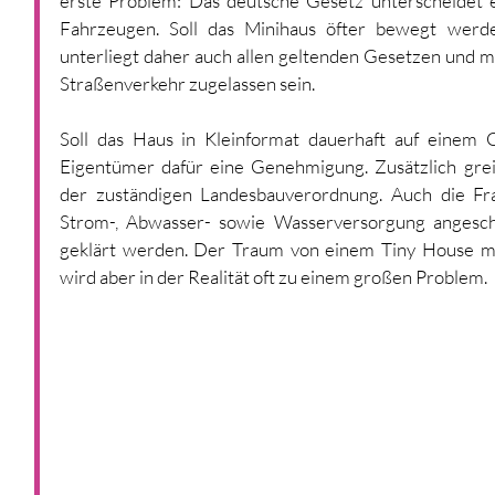
erste Problem: Das deutsche Gesetz unterscheidet 
Fahrzeugen. Soll das Minihaus öfter bewegt werde
unterliegt daher auch allen geltenden Gesetzen und m
Straßenverkehr zugelassen sein. 
Soll das Haus in Kleinformat dauerhaft auf einem G
Eigentümer dafür eine Genehmigung. Zusätzlich greif
der zuständigen Landesbauverordnung. Auch die Fra
Strom-, Abwasser- sowie Wasserversorgung angeschl
geklärt werden. Der Traum von einem Tiny House mag
wird aber in der Realität oft zu einem großen Problem.