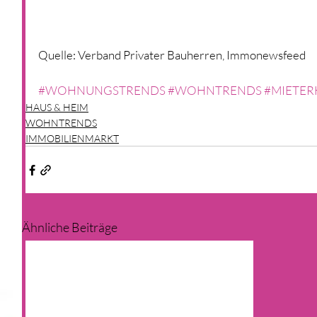
Quelle: Verband Privater Bauherren, Immonewsfeed
#WOHNUNGSTRENDS
#WOHNTRENDS
#MIETE
HAUS & HEIM
WOHNTRENDS
IMMOBILIENMARKT
Ähnliche Beiträge