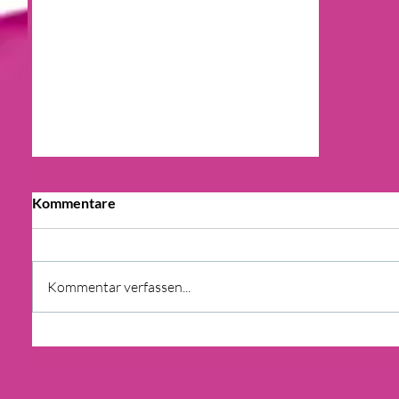
Kommentare
Kommentar verfassen...
F & B ANALYSE: STEIGENDE
MIETEN ZU VERZEICHEN