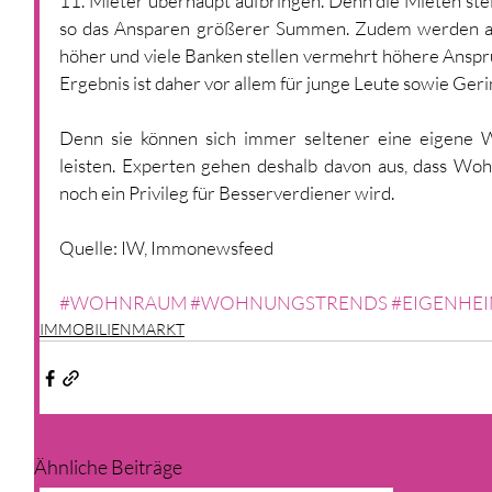
11. Mieter überhaupt aufbringen. Denn die Mieten ste
so das Ansparen größerer Summen. Zudem werden au
höher und viele Banken stellen vermehrt höhere Ansprü
Ergebnis ist daher vor allem für junge Leute sowie Ger
Denn sie können sich immer seltener eine eigene 
leisten. Experten gehen deshalb davon aus, dass Woh
noch ein Privileg für Besserverdiener wird.
Quelle: IW, Immonewsfeed
#WOHNRAUM
#WOHNUNGSTRENDS
#EIGENHE
IMMOBILIENMARKT
Ähnliche Beiträge