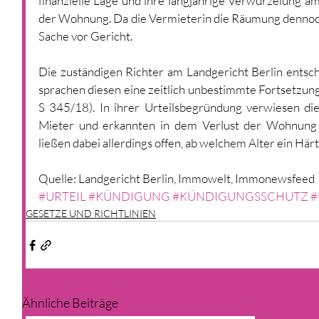
finanzielle Lage und ihre langjährige Verwurzelung a
der Wohnung. Da die Vermieterin die Räumung dennoch 
Sache vor Gericht.
Die zuständigen Richter am Landgericht Berlin entsc
sprachen diesen eine zeitlich unbestimmte Fortsetzung
S 345/18). In ihrer Urteilsbegründung verwiesen die
Mieter und erkannten in dem Verlust der Wohnung e
ließen dabei allerdings offen, ab welchem Alter ein Härt
Quelle: Landgericht Berlin, Immowelt, Immonewsfeed
#URTEIL
#KÜNDIGUNG
#KÜNDIGUNGSSCHUTZ
#
GESETZE UND RICHTLINIEN
Ähnliche Beiträge