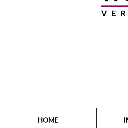
HOME
I