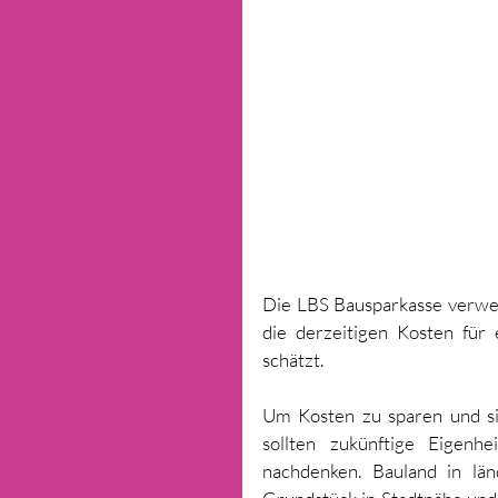
Die LBS Bausparkasse verweis
die derzeitigen Kosten für
schätzt.
Um Kosten zu sparen und si
sollten zukünftige Eigenh
nachdenken. Bauland in län