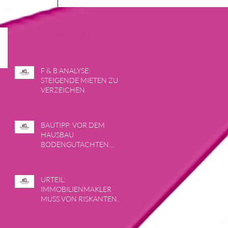
EMPFOHLENE EINTRÄGE
F & B ANALYSE:
STEIGENDE MIETEN ZU
VERZEICHEN
BAUTIPP: VOR DEM
HAUSBAU
BODENGUTACHTEN
ERSTELLEN LASSEN
URTEIL:
IMMOBILIENMAKLER
MUSS VON RISKANTEN
GESCHÄFTEN ABRATEN