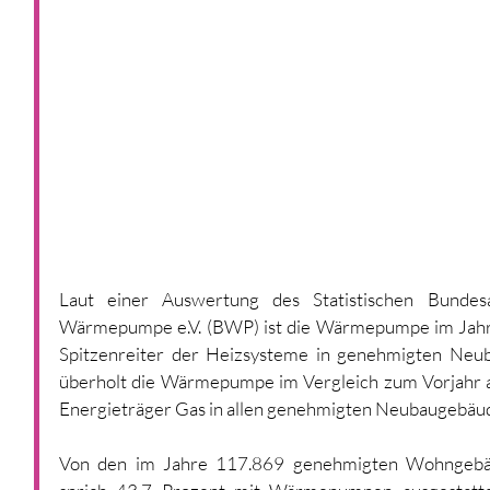
Laut einer Auswertung des Statistischen Bundes
Wärmepumpe e.V. (BWP) ist die Wärmepumpe im Jahr 
Spitzenreiter der Heizsysteme in genehmigten Neub
überholt die Wärmepumpe im Vergleich zum Vorjahr au
Energieträger Gas in allen genehmigten Neubaugebäu
Von den im Jahre 117.869 genehmigten Wohngebä