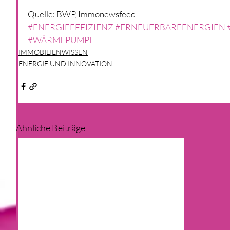
Quelle: BWP, Immonewsfeed
#ENERGIEEFFIZIENZ
#ERNEUERBAREENERGIEN
#WÄRMEPUMPE
IMMOBILIENWISSEN
ENERGIE UND INNOVATION
Ähnliche Beiträge