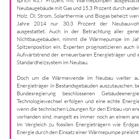
sprich 43,7 Prozent mit Wärmepumpen ausgestatte
Neubaugebäude mit Gas und 15,3 Prozent durch ander
Holz, Öl, Strom, Solarthermie und Biogas beheizt wer
Jahre 2014 nur 30,3 Prozent der Neubauwoh
ausgestattet. Auch in der Betrachtung aller gene
Nichtbaugebäuden, nimmt die Wärmepumpe im Jahr
Spitzenposition ein. Experten prognostizieren auch
Aufwärtstrend der erneuerbaren Energieträger und
Standardheizsystem im Neubau.
Doch um die Wärmewende im Neubau weiter auszu
Energieträger in Bestandsgebäuden auszutauschen, be
Bundesregierung beschlossenen Gebäudeenerg
Technologiewechsel erfolgen und eine echte Energi
wenn die technischen Lösungen für den Einbau von 
vorhanden sind, mangelt es immer noch an einem ans
Im Vergleich zu fossilen Energieträgern wie Erdgas
Energie durch den Einsatz einer Wärmepumpe preisint