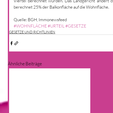
Viertel berechnet wurden. Das Landgericht ändert das
berechnet 25% der Balkonfläche auf die Wohnfläche.
Quelle: BGH, Immonewsfeed
#WOHNFLÄCHE
#URTEIL
#GESETZE
GESETZE UND RICHTLINIEN
Ähnliche Beiträge