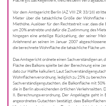
Fläche gilt das Regelwerk, welches beim Vertragsabschlu
Vor dem Amtsgericht Berlin (AZ VIII ZR 33/18) stritte
Mieter über die tatsächliche Größe der Wohnfläche u
Miethöhe. Auslöser für den Rechtsstreit war, dass di
um 20% anstrebte und dafür die Zustimmung des Mieter
hingegen eine anteilige Rückzahlung, der seiner Mei
Anlehnend an seinen im Januar 2007 abgeschlossenen M
die berechnete Wohnfläche die tatsächliche Fläche um 
Das Amtsgericht ordnete einen Sachverständigen an, d
Fläche des Balkons spielte bei der Berechnung eine zen
dato zur Hälfte kalkuliert. Laut Sachverständigengutacht
Wohnflächenverordnung, lediglich zu 25% zu berechnen
Sachverständigengutachten, die Balkonfläche mit 50% 
die in Berlin abweichenden örtlichen Verkehrssitten. 
II. Berechnungsverordnung. Der Angeklagte geht in Be
angeordnetes Gutachten bestätigt, dass Balkonflächen