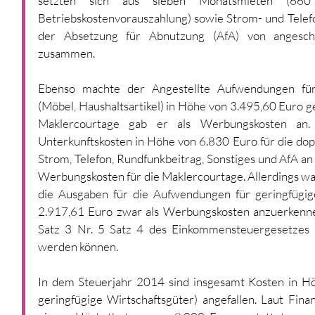
setzten sich aus sieben Monatsmieten (660
Betriebskostenvorauszahlung) sowie Strom- und Telef
der Absetzung für Abnutzung (AfA) von angeschaf
zusammen.
Ebenso machte der Angestellte Aufwendungen für g
(Möbel, Haushaltsartikel) in Höhe von 3.495,60 Euro ge
Maklercourtage gab er als Werbungskosten an.
Unterkunftskosten in Höhe von 6.830 Euro für die dopp
Strom, Telefon, Rundfunkbeitrag, Sonstiges und AfA an 
Werbungskosten für die Maklercourtage. Allerdings war
die Ausgaben für die Aufwendungen für geringfügig
2.917,61 Euro zwar als Werbungskosten anzuerkenne
Satz 3 Nr. 5 Satz 4 des Einkommensteuergesetzes (
werden können.
In dem Steuerjahr 2014 sind insgesamt Kosten in Höh
geringfügige Wirtschaftsgüter) angefallen. Laut Fina