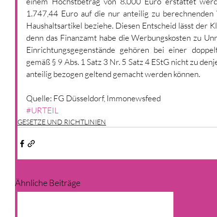
einem Höchstbetrag von 8.000 Euro erstattet werde
1.747,44 Euro auf die nur anteilig zu berechnende
Haushaltsartikel beziehe. Diesen Entscheid lässt der 
denn das Finanzamt habe die Werbungskosten zu Unr
Einrichtungsgegenstände gehören bei einer doppelt
gemäß § 9 Abs. 1 Satz 3 Nr. 5 Satz 4 EStG nicht zu denj
anteilig bezogen geltend gemacht werden können.
Quelle: FG Düsseldorf, Immonewsfeed
#URTEIL
GESETZE UND RICHTLINIEN
Ähnliche Beiträge