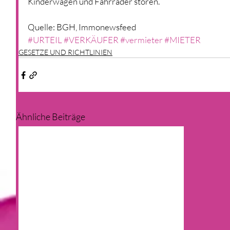
Kinderwagen und Fahrräder stören.
Quelle: BGH, Immonewsfeed
#URTEIL
#VERKÄUFER
#vermieter
#MIETER
GESETZE UND RICHTLINIEN
Ähnliche Beiträge