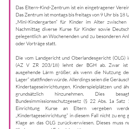
Das Eltern-Kind-Zentrum ist ein eingetragener Verein
Das Zentrum ist montags bis freitags von 9 Uhr bis 18 Uh
„Mini-Kindergarten“ für Kinder im Alter zwischen
Nachmittag diverse Kurse für Kinder sowie Deutsch
gelegentlich an Wochenenden und zu besonderen Anlä
oder Vorträge statt.
Die vom Landgericht und Oberlandesgericht (OLG) i
(AZ V ZR 203/18) lehnt der BGH ab. Zwar ist 
ausgehende Lärm größer, als wenn die Nutzung der 
Lager“ stattfinden würde. Allerdings seien die Geräusc
Kindertageseinrichtungen, Kinderspielplätzen und äh
grundsätzlich hinzunehmen. Dies be
Bundesimmissionsschutzgesetz (§ 22 Abs. 1a Satz 
Einrichtung Kurse an Eltern vergeben werde
„Kindertageseinrichtung“ in diesem Fall nicht zu eng
Klage an das OLG zurückverwiesen. Dieses muss nun