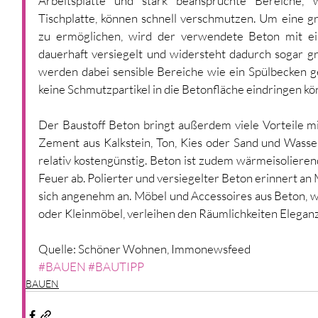
Arbeitsplatte und stark beanspruchte Bereiche, 
Tischplatte, können schnell verschmutzen. Um eine gr
zu ermöglichen, wird der verwendete Beton mit ein
dauerhaft versiegelt und widersteht dadurch sogar 
werden dabei sensible Bereiche wie ein Spülbecken gesc
keine Schmutzpartikel in die Betonfläche eindringen kö
Der Baustoff Beton bringt außerdem viele Vorteile mi
Zement aus Kalkstein, Ton, Kies oder Sand und Wasser
relativ kostengünstig. Beton ist zudem wärmeisolierend
Feuer ab. Polierter und versiegelter Beton erinnert an
sich angenehm an. Möbel und Accessoires aus Beton, w
oder Kleinmöbel, verleihen den Räumlichkeiten Eleganz
Quelle: Schöner Wohnen, Immonewsfeed
#BAUEN
#BAUTIPP
BAUEN