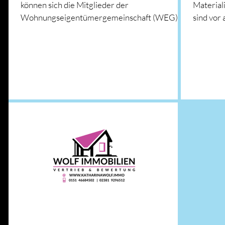
können sich die Mitglieder der
Material
Wohnungseigentümergemeinschaft (WEG) in
sind vor
der Regel von einer...
Holz...