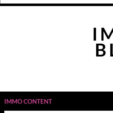
I
B
IMMO CONTENT