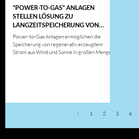
"POWER-TO-GAS" ANLAGEN
STELLEN LÖSUNG ZU
LANGZEITSPEICHERUNG VON
SOLARENERGIE
Power-to-Gas Anlagen ermöglichen die
Speicherung von regenerativ erzeugtem
Strom aus Wind und Sonne in großen Mengen.
So kann der...
1
2
3
4