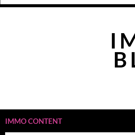
I
B
IMMO CONTENT