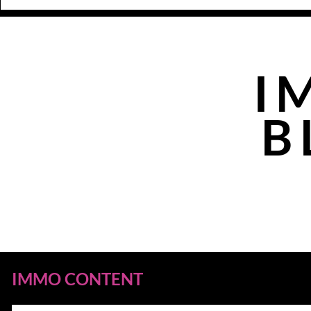
I
B
IMMO CONTENT