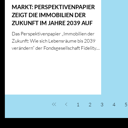
MARKT: PERSPEKTIVENPAPIER
ZEIGT DIE IMMOBILIEN DER
ZUKUNFT IM JAHRE 2039 AUF
Das Perspektivenpapier „Immobilien der
Zukunft: Wie sich Lebensräume bis 2039
verändern“ der Fondsgesellschaft Fidelity
International...
1
2
3
4
5