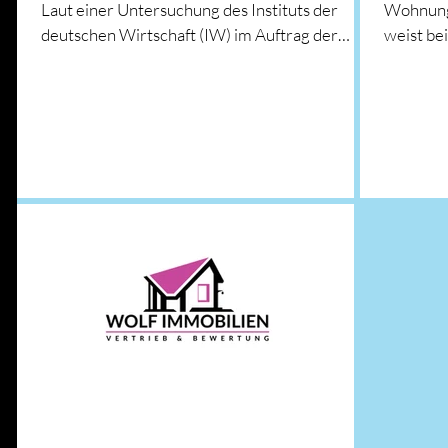
Laut einer Untersuchung des Instituts der
Wohnung
deutschen Wirtschaft (IW) im Auftrag der
weist be
Bausparkasse...
Jahressta