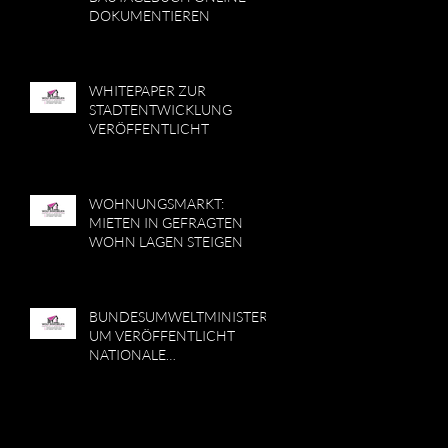
DOKUMENTIEREN
WHITEPAPER ZUR
STADTENTWICKLUNG
VERÖFFENTLICHT
WOHNUNGSMARKT:
MIETEN IN GEFRAGTEN
WOHN LAGEN STEIGEN
BUNDESUMWELTMINISTERI
UM VERÖFFENTLICHT
NATIONALE
WASSERSTRATEGIE