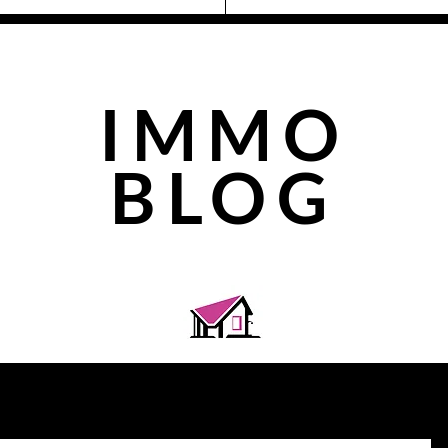
IMMO
BLOG