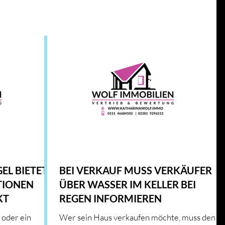
N
GESETZE UND RICHTLINIEN
BAUEN
IMMOBILIENMARKT
WOHNTRENDS
AUS & HEIM
EL BIETET
BEI VERKAUF MUSS VERKÄUFER
TIONEN
ÜBER WASSER IM KELLER BEI
KT
REGEN INFORMIEREN
 oder ein
Wer sein Haus verkaufen möchte, muss den