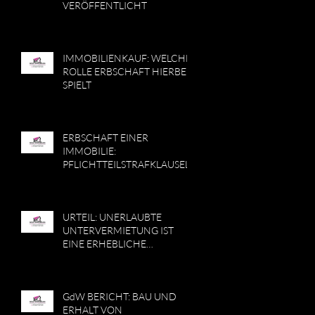
VERÖFFENTLICHT
IMMOBILIENKAUF: WELCHE
ROLLE ERBSCHAFT HIERBEI
SPIELT
ERBSCHAFT EINER
IMMOBILIE:
PFLICHTTEILSTRAFKLAUSEL
URTEIL: UNERLAUBTE
UNTERVERMIETUNG IST
EINE ERHEBLICHE
PFLICHTVERLETZUNG
GdW BERICHT: BAU UND
ERHALT VON