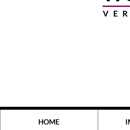
HOME
I