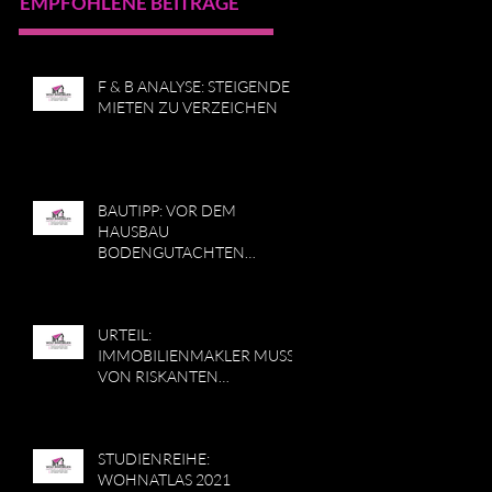
EMPFOHLENE BEITRÄGE
F & B ANALYSE: STEIGENDE
MIETEN ZU VERZEICHEN
BAUTIPP: VOR DEM
HAUSBAU
BODENGUTACHTEN
ERSTELLEN LASSEN
URTEIL:
IMMOBILIENMAKLER MUSS
VON RISKANTEN
GESCHÄFTEN ABRATEN
STUDIENREIHE:
WOHNATLAS 2021