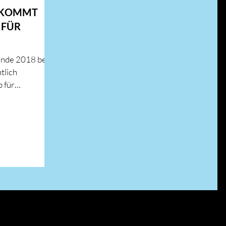
 KOMMT
 FÜR
Ende 2018 bei
tlich
 für