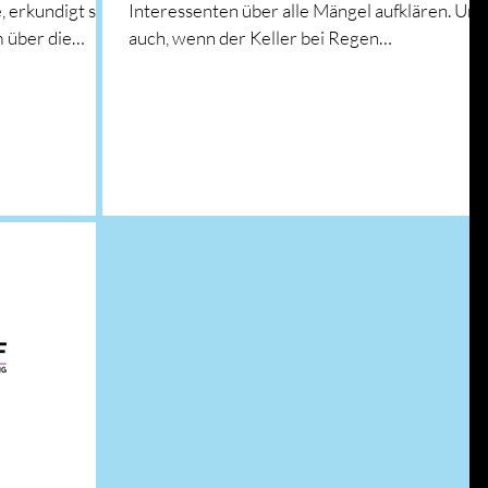
 erkundigt sich
Interessenten über alle Mängel aufklären. Und
 über die
auch, wenn der Keller bei Regen
überschwimmt wird,...