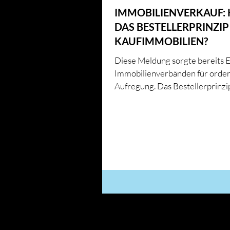
IMMOBILIENVERKAUF:
DAS BESTELLERPRINZIP
KAUFIMMOBILIEN?
Diese Meldung sorgte bereits 
Immobilienverbänden für orden
Aufregung. Das Bestellerprinzip
Kaufimmobilien könnte...