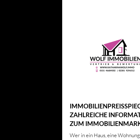
Alle Beiträge
IMMOBILIENWISSE
ENERGIE UND INNOVATION
HAUS & HEIM
KFW
H
IMMOBILIENPREISSPIEG
ZAHLREICHE INFORMA
ZUM IMMOBILIENMAR
Wer in ein Haus, eine Wohnung