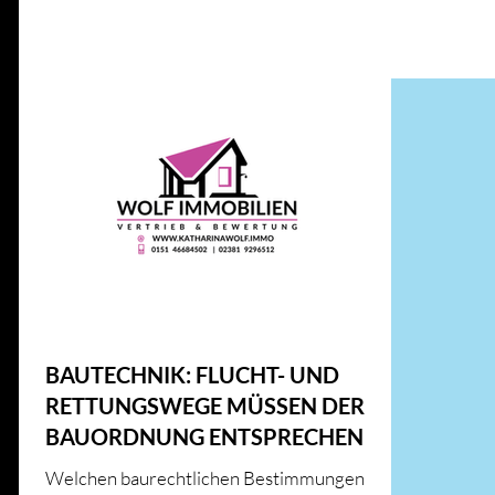
Alle Beiträge
IMMOBILIENWISSEN
GESETZE UND RICHT
ENERGIE UND INNOVATION
IMMOBILIENMARKT
HAUS & HEIM
KFW
HAUS & HEIM
BAUTECHNIK: FLUCHT- UND
RETTUNGSWEGE MÜSSEN DER
BAUORDNUNG ENTSPRECHEN
Welchen baurechtlichen Bestimmungen