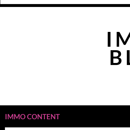
I
B
IMMO CONTENT