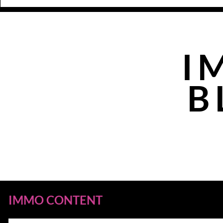
I
B
IMMO CONTENT