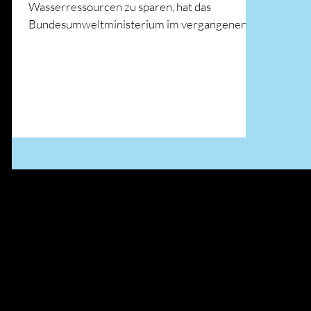
Wasserressourcen zu sparen, hat das
Bundesumweltministerium im vergangenen
Monat eine „Nationale...