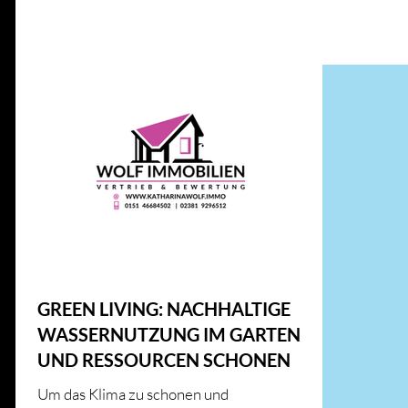
Alle Beiträge
IMMOBILIENWISSEN
GESETZE UND RICHT
ENERGIE UND INNOVATION
IMMOBILIENMARKT
HAUS & HEIM
KFW
HAUS & HEIM
GREEN LIVING: NACHHALTIGE
WASSERNUTZUNG IM GARTEN
UND RESSOURCEN SCHONEN
Um das Klima zu schonen und