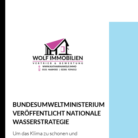
Alle Beiträge
IMMOBILIENWISSEN
GESETZE UND RICHT
ENERGIE UND INNOVATION
IMMOBILIENMARKT
HAUS & HEIM
KFW
HAUS & HEIM
BUNDESUMWELTMINISTERIUM
VERÖFFENTLICHT NATIONALE
WASSERSTRATEGIE
Um das Klima zu schonen und