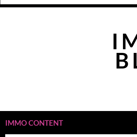
I
B
IMMO CONTENT