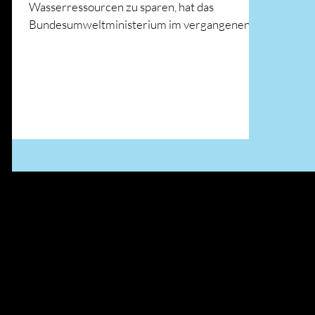
Wasserressourcen zu sparen, hat das
Bundesumweltministerium im vergangenen
Monat eine „Nationale...