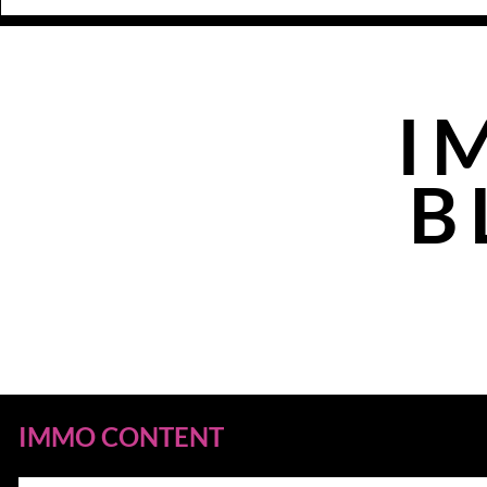
I
B
IMMO CONTENT