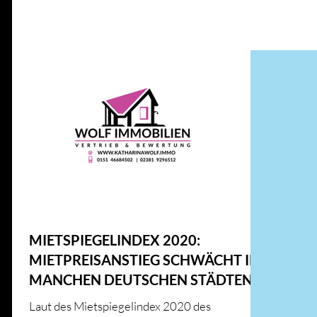
Alle Beiträge
IMMOBILIENWISSEN
GESETZE UND RICHT
ENERGIE UND INNOVATION
IMMOBILIENMARKT
HAUS & HEIM
KFW
HAUS & HEIM
MIETSPIEGELINDEX 2020:
MIETPREISANSTIEG SCHWÄCHT IN
MANCHEN DEUTSCHEN STÄDTEN
AB
Laut des Mietspiegelindex 2020 des