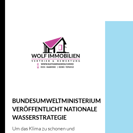
Alle Beiträge
IMMOBILIENWISSEN
GESETZE UND RICHT
ENERGIE UND INNOVATION
IMMOBILIENMARKT
HAUS & HEIM
KFW
HAUS & HEIM
BUNDESUMWELTMINISTERIUM
VERÖFFENTLICHT NATIONALE
WASSERSTRATEGIE
Um das Klima zu schonen und