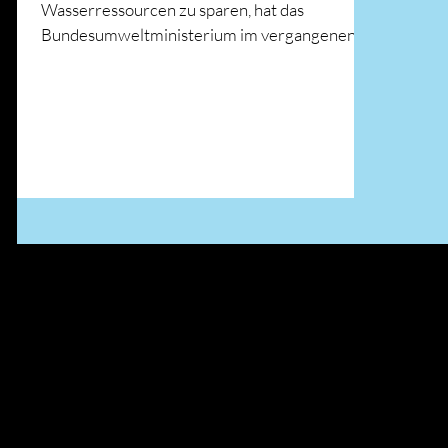
Wasserressourcen zu sparen, hat das
Bundesumweltministerium im vergangenen
Monat eine „Nationale...