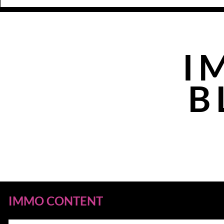
I
B
IMMO CONTENT