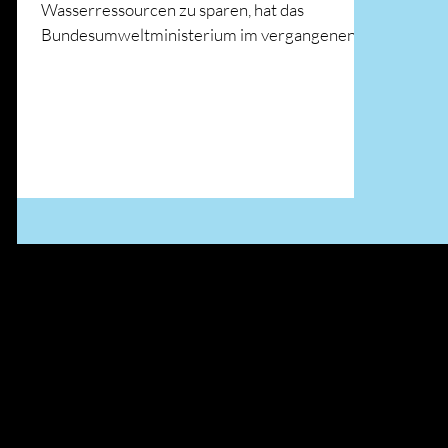
Wasserressourcen zu sparen, hat das
Bundesumweltministerium im vergangenen
Monat eine „Nationale...