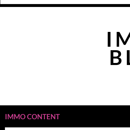
I
B
IMMO CONTENT