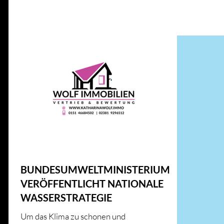
Alle Beiträge
IMMOBILIENWISSEN
GESETZE UND RICHT
ENERGIE UND INNOVATION
IMMOBILIENMARKT
HAUS & HEIM
KFW
HAUS & HEIM
BUNDESUMWELTMINISTERIUM
VERÖFFENTLICHT NATIONALE
WASSERSTRATEGIE
Um das Klima zu schonen und