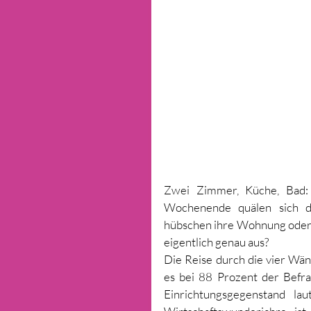
Zwei Zimmer, Küche, Bad: 
Wochenende quälen sich d
hübschen ihre Wohnung oder i
eigentlich genau aus? 
Die Reise durch die vier Wä
es bei 88 Prozent der Befr
Einrichtungsgegenstand la