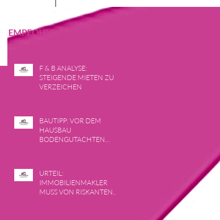
EMPFOHLENE EINTRÄGE
F & B ANALYSE:
STEIGENDE MIETEN ZU
VERZEICHEN
BAUTIPP: VOR DEM
HAUSBAU
BODENGUTACHTEN
ERSTELLEN LASSEN
URTEIL:
IMMOBILIENMAKLER
MUSS VON RISKANTEN
GESCHÄFTEN ABRATEN