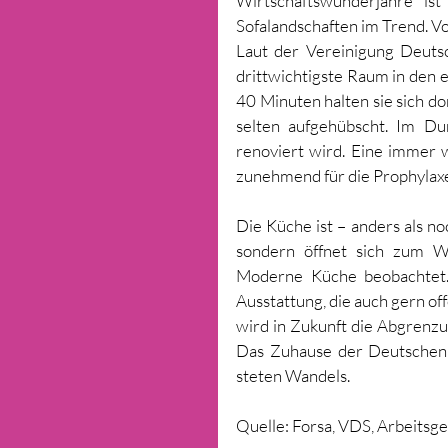
Wirtschaftswunderjahre ist
Sofalandschaften im Trend. V
Laut der Vereinigung Deutsc
drittwichtigste Raum in den 
40 Minuten halten sie sich dor
selten aufgehübscht. Im Du
renoviert wird. Eine immer w
zunehmend für die Prophylax
Die Küche ist – anders als n
sondern öffnet sich zum W
Moderne Küche beobachtet. 
Ausstattung, die auch gern of
wird in Zukunft die Abgren
Das Zuhause der Deutschen 
steten Wandels. 
Quelle: Forsa, VDS, Arbeit