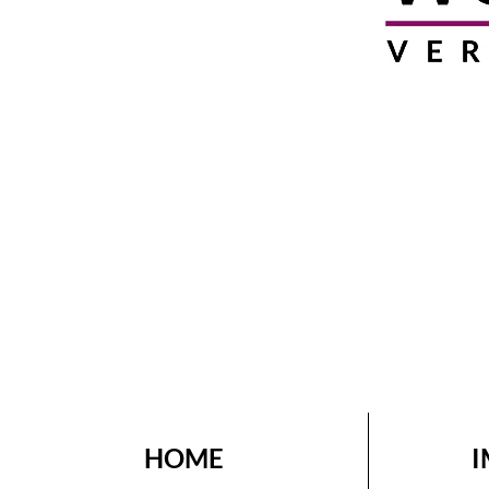
HOME
I