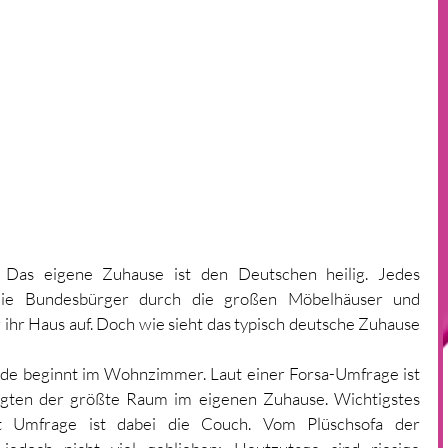
Das eigene Zuhause ist den Deutschen heilig. Jedes 
ie Bundesbürger durch die großen Möbelhäuser und 
hr Haus auf. Doch wie sieht das typisch deutsche Zuhause 
nde beginnt im Wohnzimmer. Laut einer Forsa-Umfrage ist 
agten der größte Raum im eigenen Zuhause. Wichtigstes 
ut Umfrage ist dabei die Couch. Vom Plüschsofa der 