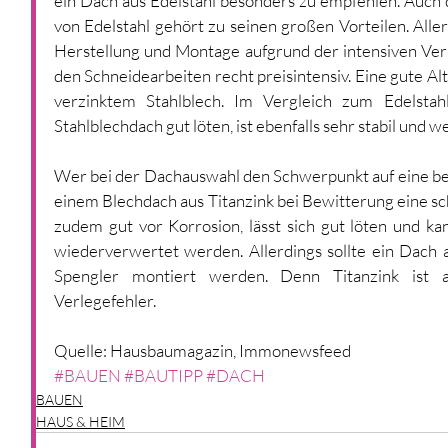
ein Dach aus Edelstahl besonders zu empfehlen. Auch 
von Edelstahl gehört zu seinen großen Vorteilen. Allerd
Herstellung und Montage aufgrund der intensiven Vera
den Schneidearbeiten recht preisintensiv. Eine gute Alt
verzinktem Stahlblech. Im Vergleich zum Edelstahlb
Stahlblechdach gut löten, ist ebenfalls sehr stabil und we
Wer bei der Dachauswahl den Schwerpunkt auf eine be
einem Blechdach aus Titanzink bei Bewitterung eine sch
zudem gut vor Korrosion, lässt sich gut löten und kan
wiederverwertet werden. Allerdings sollte ein Dach a
Spengler montiert werden. Denn Titanzink ist anf
Verlegefehler.
Quelle: Hausbaumagazin, Immonewsfeed
#BAUEN
#BAUTIPP
#DACH
BAUEN
HAUS & HEIM