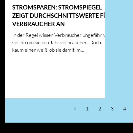
STROMSPAREN: STROMSPIEGEL
ZEIGT DURCHSCHNITTSWERTE FÜR
VERBRAUCHER AN
In der Regel wissen Verbraucher ungefähr, wie
viel Strom sie pro Jahr verbrauchen. Doch
kaum einer weiß, ob sie damit im
Durchschnitt...
1
2
3
4