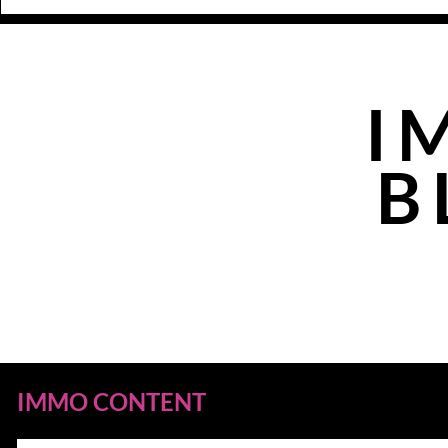
I
B
IMMO CONTENT