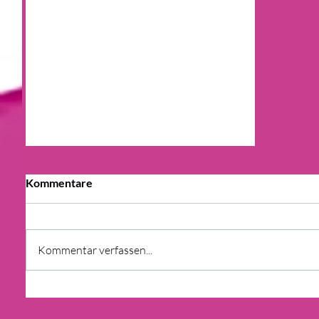
Kommentare
Kommentar verfassen...
F & B ANALYSE: STEIGENDE
MIETEN ZU VERZEICHEN