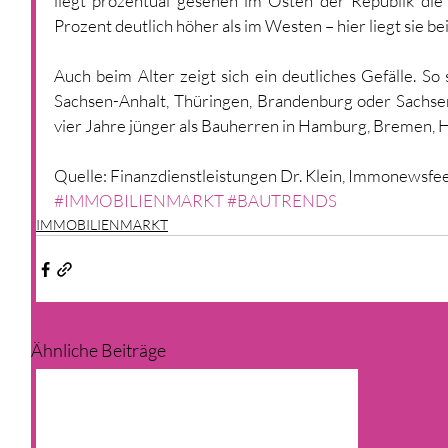
liegt prozentual gesehen im Osten der Republik di
Prozent deutlich höher als im Westen – hier liegt sie be
Auch beim Alter zeigt sich ein deutliches Gefälle. So 
Sachsen-Anhalt, Thüringen, Brandenburg oder Sachsen
vier Jahre jünger als Bauherren in Hamburg, Bremen, 
Quelle: Finanzdienstleistungen Dr. Klein, Immonewsfe
#IMMOBILIENMARKT
#BAUTRENDS
IMMOBILIENMARKT
Ähnliche Beiträge