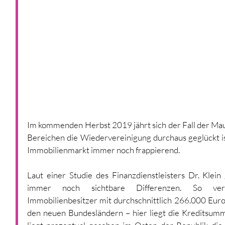
Im kommenden Herbst 2019 jährt sich der Fall der Mau
Bereichen die Wiedervereinigung durchaus geglückt is
Immobilienmarkt immer noch frappierend. 
Laut einer Studie des Finanzdienstleisters Dr. Klei
immer noch sichtbare Differenzen. So vers
Immobilienbesitzer mit durchschnittlich 266.000 Euro d
den neuen Bundesländern – hier liegt die Kreditsum