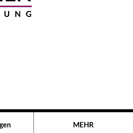
ngen
MEHR